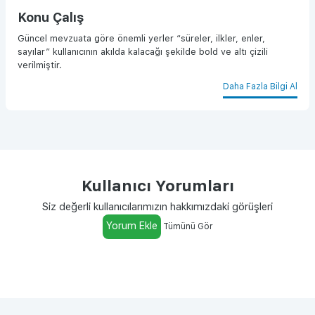
Konu Çalış
Güncel mevzuata göre önemli yerler “süreler, ilkler, enler,
sayılar” kullanıcının akılda kalacağı şekilde bold ve altı çizili
verilmiştir.
Daha Fazla Bilgi Al
Kullanıcı Yorumları
Siz değerli kullanıcılarımızın hakkımızdaki görüşleri
Yorum Ekle
Tümünü Gör